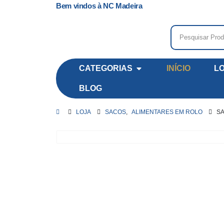
Bem vindos à NC Madeira
CATEGORIAS
INÍCIO
L
BLOG
LOJA
SACOS
,
ALIMENTARES EM ROLO
SA