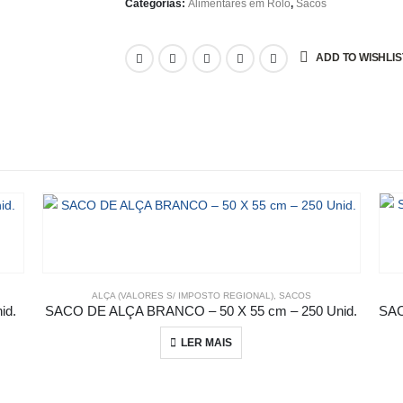
Categorias:
Alimentares em Rolo
,
Sacos
ADD TO WISHLIS
ALÇA (VALORES S/ IMPOSTO REGIONAL)
,
SACOS
id.
SACO DE ALÇA BRANCO – 50 X 55 cm – 250 Unid.
LER MAIS