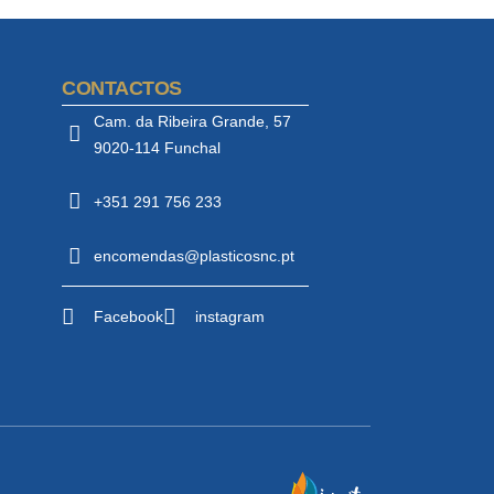
CONTACTOS
Cam. da Ribeira Grande, 57
9020-114 Funchal
+351 291 756 233
encomendas@plasticosnc.pt
Facebook
instagram