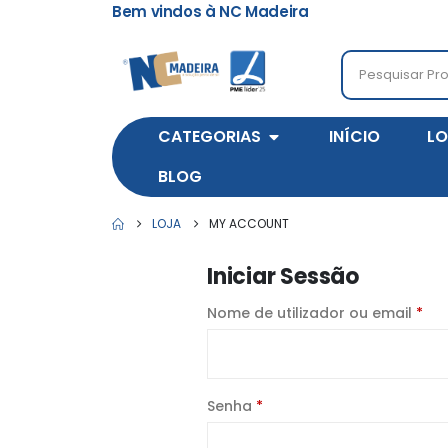
Bem vindos à NC Madeira
CATEGORIAS
INÍCIO
LO
BLOG
LOJA
MY ACCOUNT
Iniciar Sessão
Nome de utilizador ou email
*
Senha
*