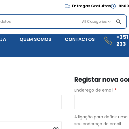
Entregas Gratuitas
9h00
All Categories
+351
JA
QUEM SOMOS
CONTACTOS
233
Registar nova co
Endereço de email
*
A ligação para definir uma
seu endereço de email.