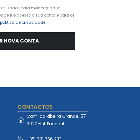
utilizados para melhorar a sua
ra gerir o acesso à sua conta e para os
política de privacidade
.
R NOVA CONTA
CONTACTOS
Cam. da Ribeira Grande, 57
9020-114 Funchal
+351 291 756 233