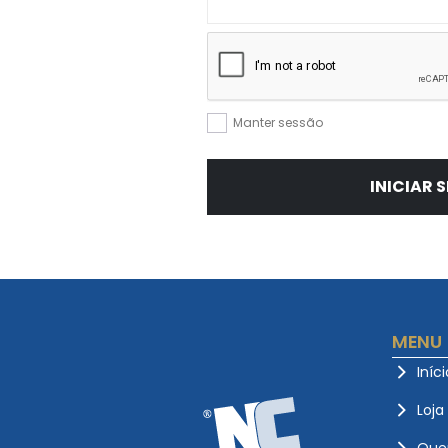
Manter sessão
INICIAR 
MENU
Iníci
Loja