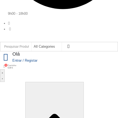
9h00 - 18h00
Olá
Entrar / Registar
0
Carrinho
0,00
€