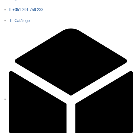
+351 291 756 233
Catálogo