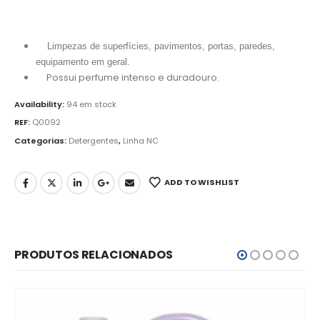
Limpezas de superfícies, pavimentos, portas, paredes,
equipamento em geral.
Possui perfume intenso e duradouro.
Availability:
94 em stock
REF:
Q0092
Categorias:
Detergentes
,
Linha NC
ADD TO WISHLIST
PRODUTOS RELACIONADOS