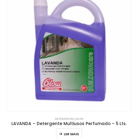
DETERGENTES
,
GLOW
LAVANDA – Detergente Multiusos Perfumado – 5 Lts.
LER MAIS