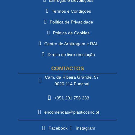
Entregas e Devoluções
Termos e Condições
Política de Privacidade
Política de Cookies
Centro de Arbitragem e RAL
Direito de livre resolução
CONTACTOS
Cam. da Ribeira Grande, 57
9020-114 Funchal
+351 291 756 233
encomendas@plasticosnc.pt
Facebook
instagram