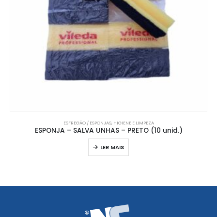
ESFREGÃO / ESPONJAS
,
HIGIENE E LIMPEZA
ESPONJA – SALVA UNHAS – PRETO (10 unid.)
LER MAIS