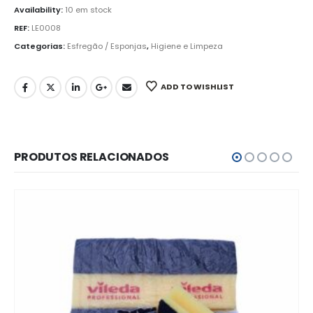
Availability:
10 em stock
REF:
LE0008
Categorias:
Esfregão / Esponjas
,
Higiene e Limpeza
ADD TO WISHLIST
PRODUTOS RELACIONADOS