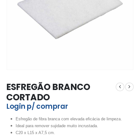
ESFREGÃO BRANCO
CORTADO
Login p/ comprar
Esfregão de fibra branca com elevada eficácia de limpeza.
Ideal para remover sujidade muito incrustada.
C20 x L15 x A7,5 cm.