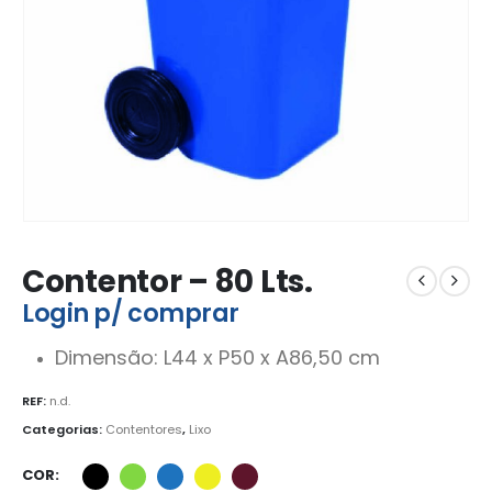
Contentor – 80 Lts.
Login p/ comprar
Dimensão: L44 x P50 x A86,50 cm
REF:
n.d.
Categorias:
Contentores
,
Lixo
COR