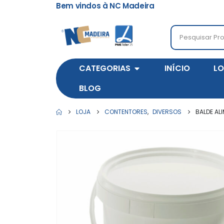
Bem vindos à NC Madeira
CATEGORIAS
INÍCIO
LO
BLOG
LOJA
CONTENTORES
,
DIVERSOS
BALDE AL