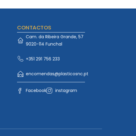
CONTACTOS
Cam. da Ribeira Grande, 57
9020-114 Funchal
+351 291 756 233
encomendas@plasticosnc.pt
Facebook
instagram