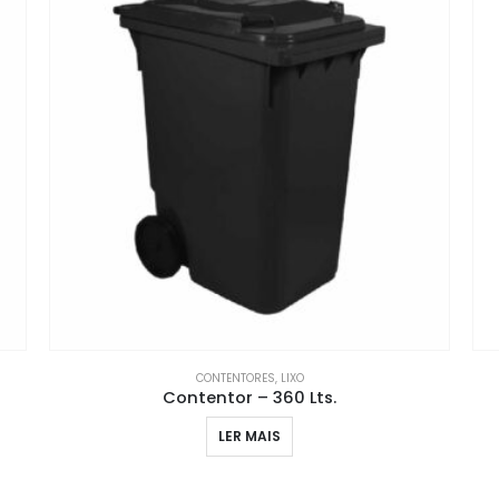
CONTENTORES
,
LIXO
Contentor – 360 Lts.
LER MAIS