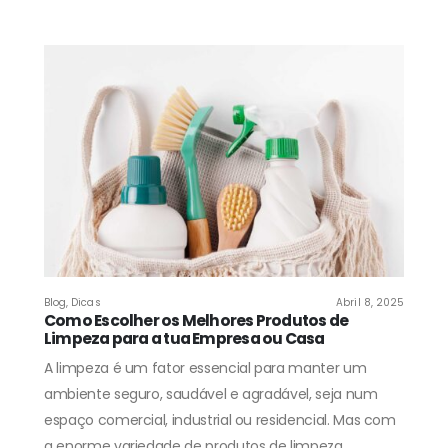
Blog
,
Dicas
Abril 8, 2025
Como Escolher os Melhores Produtos de
Limpeza para a tua Empresa ou Casa
A limpeza é um fator essencial para manter um
ambiente seguro, saudável e agradável, seja num
espaço comercial, industrial ou residencial. Mas com
a enorme variedade de produtos de limpeza